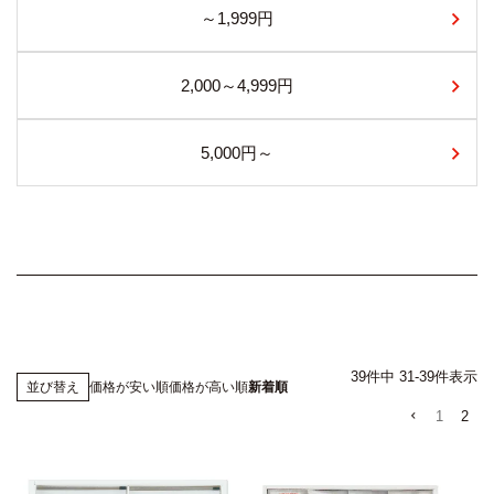
～1,999円
2,000～4,999円
5,000円～
39
件中
31
-
39
件表示
価格が安い順
価格が高い順
新着順
並び替え
1
2