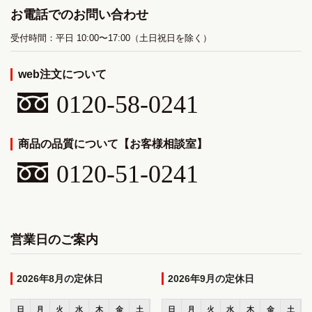
お電話でのお問い合わせ
受付時間：平日 10:00〜17:00（土日祝日を除く）
web注文について
0120-58-0241
商品の品質について【お客様相談室】
0120-51-0241
営業日のご案内
2026年8月
2026年9月
日
月
火
水
木
金
土
日
月
火
水
木
金
土