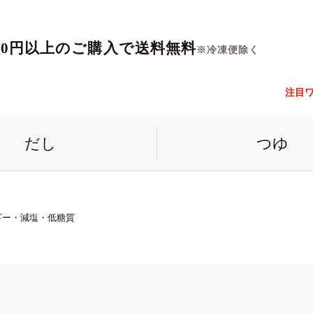
560円以上のご購入で送料無料
※冷凍便除く
注目
だし
つゆ
ギー・減塩・低糖質