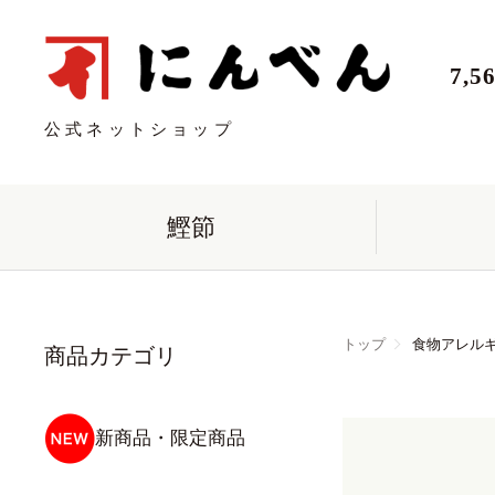
7,
公式ネットショップ
鰹節
トップ
食物アレル
商品カテゴリ
新商品・限定商品