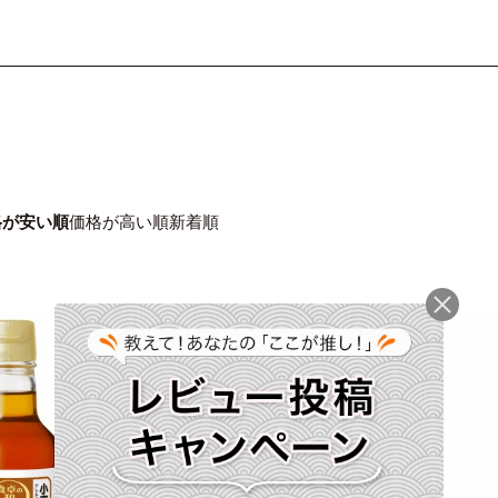
格が安い順
価格が高い順
新着順