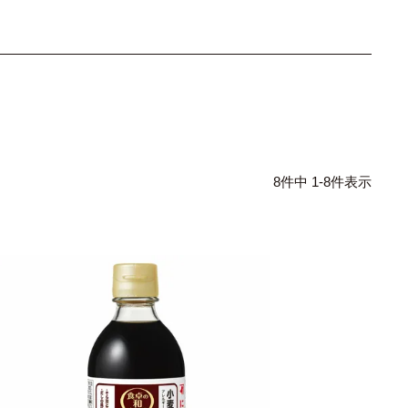
8
件中
1
-
8
件表示