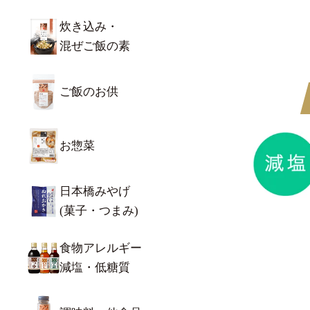
炊き込み・
混ぜご飯の素
ご飯のお供
お惣菜
日本橋みやげ
(菓子・つまみ)
食物アレルギー
減塩・低糖質