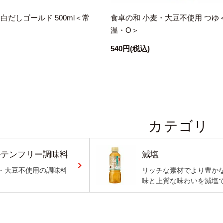
白だしゴールド 500ml＜常
食卓の和 小麦・大豆不使用 つゆ
温・O＞
540円
(税込)
カテゴリ
ルテンフリー調味料
減塩
・大豆不使用の調味料
リッチな素材でより豊か
味と上質な味わいを減塩