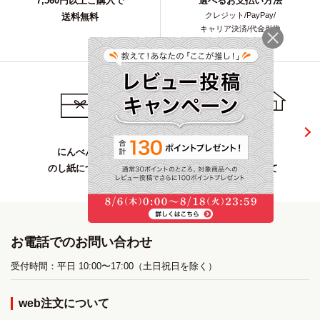
7,560円以上ご購入で
選べるお支払い方法
クレジット/PayPay/
送料無料
キャリア決済/代金引換
にんべんの
複数お届け先の
のし紙について
指定方法について
お電話でのお問い合わせ
受付時間：平日 10:00〜17:00（土日祝日を除く）
web注文について