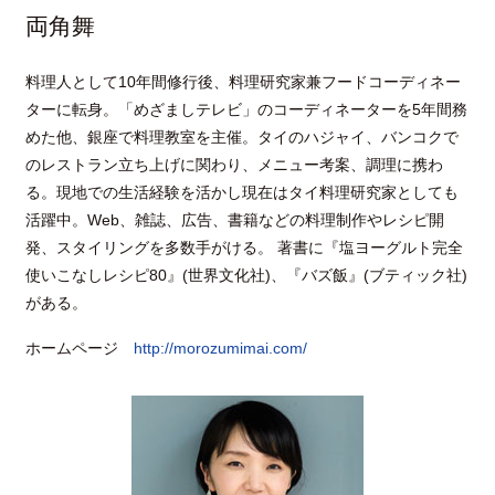
両角舞
料理人として10年間修行後、料理研究家兼フードコーディネー
ターに転身。「めざましテレビ」のコーディネーターを5年間務
めた他、銀座で料理教室を主催。タイのハジャイ、バンコクで
のレストラン立ち上げに関わり、メニュー考案、調理に携わ
る。現地での生活経験を活かし現在はタイ料理研究家としても
活躍中。Web、雑誌、広告、書籍などの料理制作やレシピ開
発、スタイリングを多数手がける。 著書に『塩ヨーグルト完全
使いこなしレシピ80』(世界文化社)、『バズ飯』(ブティック社)
がある。
ホームページ
http://morozumimai.com/