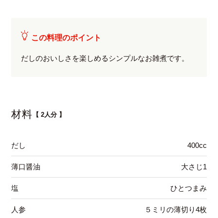
この料理のポイント
だしのおいしさを楽しめるシンプルなお雑煮です。
材料
【 2人分 】
だし
400cc
薄口醤油
大さじ1
塩
ひとつまみ
人参
５ミリの薄切り4枚