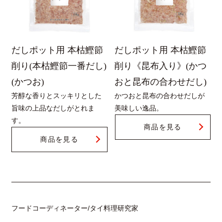
だしポット用 本枯鰹節
だしポット用 本枯鰹節
削り(本枯鰹節一番だし)
削り《昆布入り》(かつ
(かつお)
おと昆布の合わせだし)
芳醇な香りとスッキリとした
かつおと昆布の合わせだしが
旨味の上品なだしがとれま
美味しい逸品。
す。
商品を見る
商品を見る
フードコーディネーター/タイ料理研究家