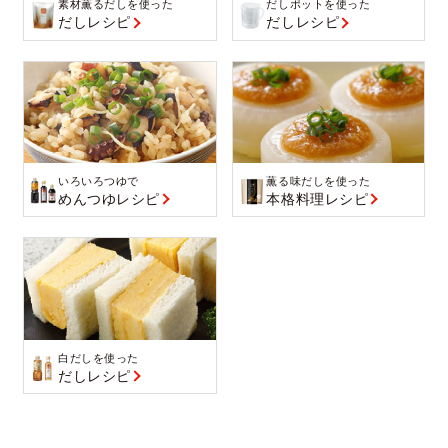
素材薫るだしを使った
だしポットを使った
だしレシピ
だしレシピ
いろいろつゆで
薫る味だしを使った
めんつゆレシピ
本格料理レシピ
白だしを使った
だしレシピ