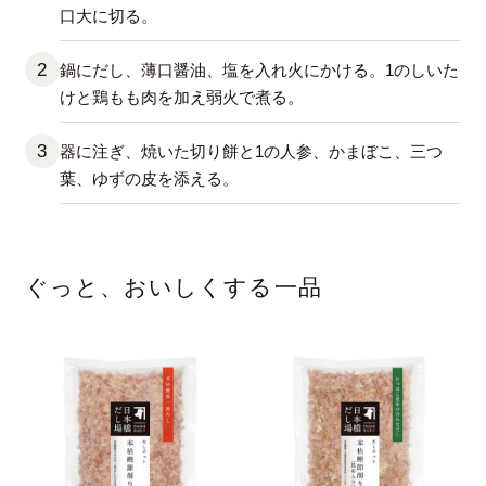
口大に切る。
鍋にだし、薄口醤油、塩を入れ火にかける。1のしいた
けと鶏もも肉を加え弱火で煮る。
器に注ぎ、焼いた切り餅と1の人参、かまぼこ、三つ
葉、ゆずの皮を添える。
ぐっと、おいしくする一品