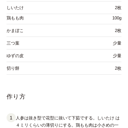
しいたけ
2枚
鶏もも肉
100g
かまぼこ
2枚
三つ葉
少量
ゆずの皮
少量
切り餅
2枚
作り方
人参は抜き型で花型に抜いて下茹でする。しいたけ は
４ミリくらいの薄切りにする。鶏もも肉は小さめの一