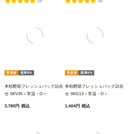
2件
4件
常温便
税率8%
常温便
税率8%
本枯鰹節フレッシュパック詰合
本枯鰹節フレッシュパック詰合
せ SKV35＜常温・O＞
せ SKG13＜常温・O＞
3,780
税込
1,404
税込