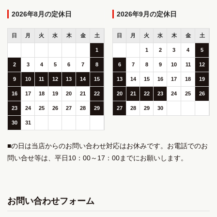
2026年8月
2026年9月
日
月
火
水
木
金
土
日
月
火
水
木
金
土
1
1
2
3
4
5
2
3
4
5
6
7
8
6
7
8
9
10
11
12
9
10
11
12
13
14
15
13
14
15
16
17
18
19
16
17
18
19
20
21
22
20
21
22
23
24
25
26
23
24
25
26
27
28
29
27
28
29
30
30
31
■の日は当店からのお問い合わせ対応はお休みです。お電話でのお
問い合せ等は、平日10：00～17：00までにお願いします。
お問い合わせフォーム