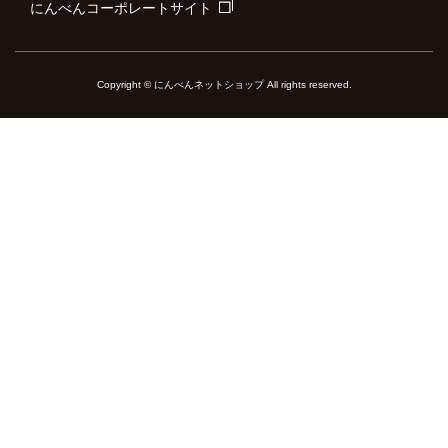
にんべんコーポレートサイト
Copyright © にんべんネットショップ All rights reserved.