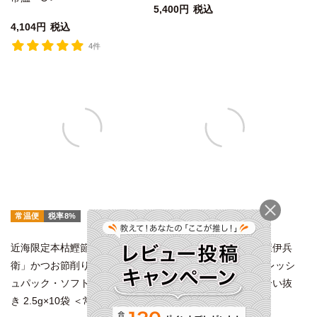
5,400
税込
4,104
税込
4件
常温便
税率8%
常温便
税率8%
近海限定本枯鰹節「伊勢屋伊兵
近海限定本枯鰹節「伊勢屋伊兵
衛」かつお節削りぶし フレッシ
衛」かつお節削りぶし フレッシ
ュパック・ソフト削り血合い抜
ュパック・ソフト削り血合い抜
き 2.5g×10袋 ＜常温・O＞
き 2.5g×27袋 ＜常温・O＞