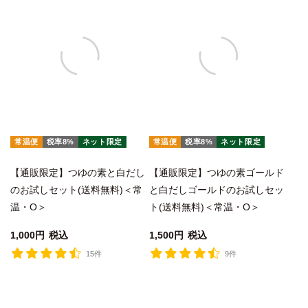
常温便
税率8%
ネット限定
常温便
税率8%
ネット限定
【通販限定】つゆの素と白だし
【通販限定】つゆの素ゴールド
のお試しセット(送料無料)＜常
と白だしゴールドのお試しセッ
温・O＞
ト(送料無料)＜常温・O＞
1,000
税込
1,500
税込
15件
9件