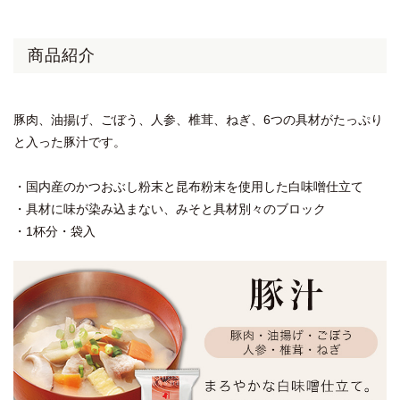
商品紹介
豚肉、油揚げ、ごぼう、人参、椎茸、ねぎ、6つの具材がたっぷり
と入った豚汁です。
・国内産のかつおぶし粉末と昆布粉末を使用した白味噌仕立て
・具材に味が染み込まない、みそと具材別々のブロック
・1杯分・袋入