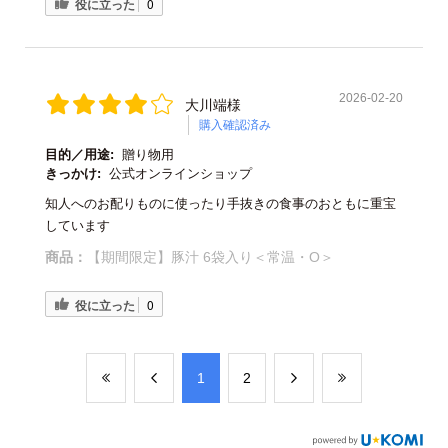
役に立った
0
2026-02-20
大川端様
購入確認済み
目的／用途:
贈り物用
きっかけ:
公式オンラインショップ
知人へのお配りものに使ったり手抜きの食事のおともに重宝
しています
商品：
【期間限定】豚汁 6袋入り＜常温・O＞
役に立った
0
​1
​2