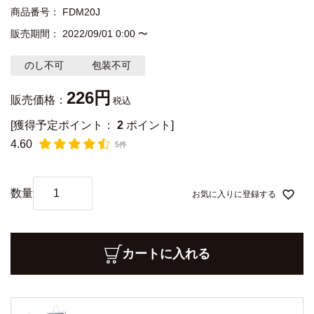
商品番号
FDM20J
販売期間
2022/09/01 0:00
〜
のし不可
包装不可
226
販売価格：
税込
[獲得予定ポイント：
2
ポイント]
4.60
5件
お気に入りに登録する
カートに入れる