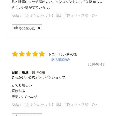
具と味噌のマッチ感がよい。インスタントにしては豚肉も大
きくいい味がでているよ。
商品：
【おまとめセット】 豚汁 4袋入り＜常温・O＞
役に立った
0
トニーじいさん様
購入確認済み
2026-03-18
目的／用途:
贈り物用
きっかけ:
公式オンラインショップ
とても嬉しい
喜ばれる
美味い、かんたん
商品：
【おまとめセット】 豚汁 4袋入り＜常温・O＞