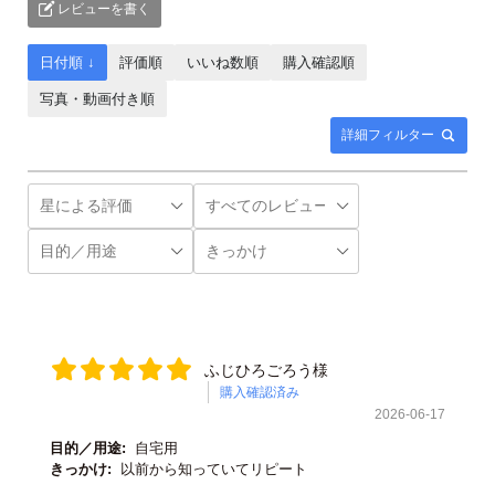
レビューを書く
日付順 ↓
評価順
いいね数順
購入確認順
写真・動画付き順
詳細フィルター
ふじひろごろう様
購入確認済み
2026-06-17
目的／用途:
自宅用
きっかけ:
以前から知っていてリピート