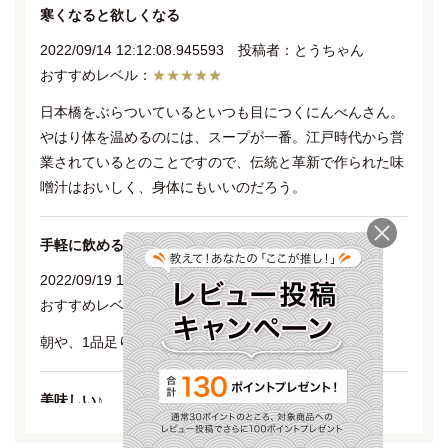
寒くなると欲しくなる
2022/09/14 12:12:08.945593 投稿者：とうちゃん
★★★★★
日本橋をぶらついているといつも目につくにんべんさん。
やはり体を温めるのには、スープが一番。江戸時代から営
業されているとのことですので、伝統と革新で作られた味
噌汁はおいしく、身体にもいいのだろう。
手軽に飲める
2022/09/19 10:17:10.997321 投稿者：ぽんちゃん
★★★★★
朝や、1品足りない時とかにとても便利です
美味しい♪
2022/09/26 06:15:48.414967 投稿者：スマイルタイム