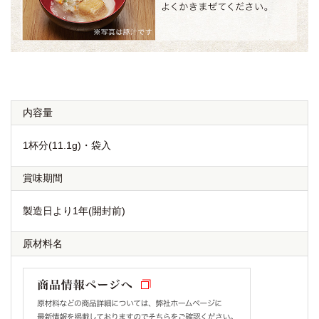
内容量
1杯分(11.1g)・袋入
賞味期間
製造日より1年(開封前)
原材料名