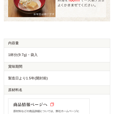
内容量
1杯分(9.7g)・袋入
賞味期間
製造日より1.5年(開封前)
原材料名