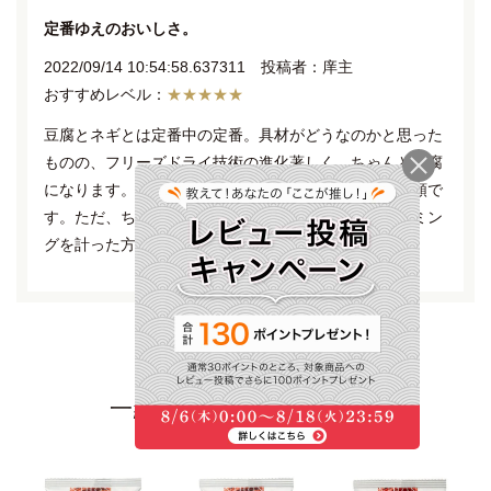
定番ゆえのおいしさ。
2022/09/14 10:54:58.637311 投稿者：庠主
★★★★★
豆腐とネギとは定番中の定番。具材がどうなのかと思った
ものの、フリーズドライ技術の進化著しく、ちゃんと豆腐
になります。何かと言うときにやはり選んでしまう種類で
す。ただ、ちょっと具材が水分を十分吸うまで、タイミン
グを計った方がいいと思います。
一緒に見られている商品