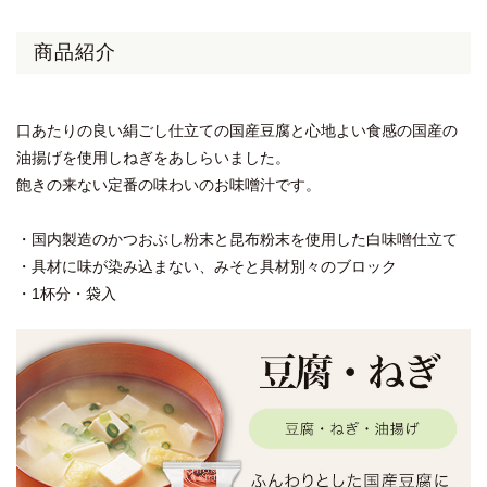
商品紹介
口あたりの良い絹ごし仕立ての国産豆腐と心地よい食感の国産の
油揚げを使用しねぎをあしらいました。
飽きの来ない定番の味わいのお味噌汁です。
・国内製造のかつおぶし粉末と昆布粉末を使用した白味噌仕立て
・具材に味が染み込まない、みそと具材別々のブロック
・1杯分・袋入