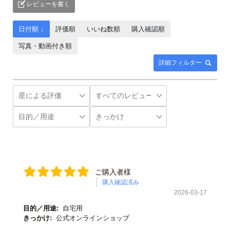
レビューを書く
日付順 ↓
評価順
いいね数順
購入確認順
写真・動画付き順
詳細フィルター
ご購入者様
購入確認済み
2026-03-17
目的／用途:
自宅用
きっかけ:
公式オンラインショップ