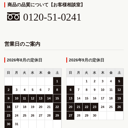
商品の品質について【お客様相談室】
0120-51-0241
営業日のご案内
2026年8月
2026年9月
日
月
火
水
木
金
土
日
月
火
水
木
金
土
1
1
2
3
4
5
2
3
4
5
6
7
8
6
7
8
9
10
11
12
9
10
11
12
13
14
15
13
14
15
16
17
18
19
16
17
18
19
20
21
22
20
21
22
23
24
25
26
23
24
25
26
27
28
29
27
28
29
30
30
31