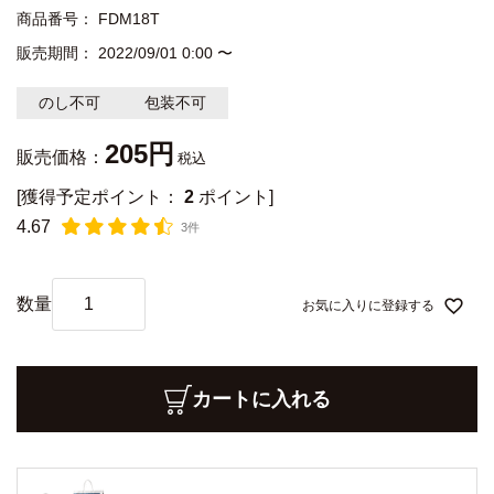
商品番号
FDM18T
販売期間
2022/09/01 0:00
〜
のし不可
包装不可
205
販売価格：
税込
[獲得予定ポイント：
2
ポイント]
4.67
3件
お気に入りに登録する
カートに入れる